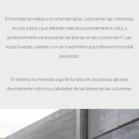
El montaje se realiza con una hidrogrúa, colocando las columnas
en sus bases (que deberán realizarse previamente in situ), y
posteriormente se encastran las placas en las columnas H. Las
losas huecas cuentan con un machimbre que traba en horizontal
las piezas.
El sistema no necesita viga de fundación, las placas apoyan
directamente sobre los cabezales de las bases de las columnas.